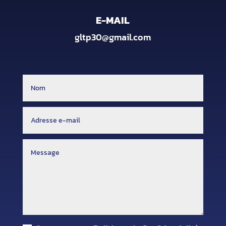
E-MAIL
gltp30@gmail.com