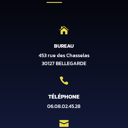

BUREAU
453 rue des Chasselas
30127 BELLEGARDE

TÉLÉPHONE
06.08.02.45.28
