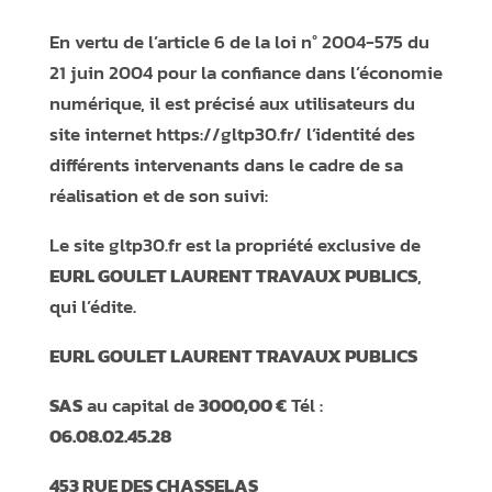
En vertu de l’article 6 de la loi n° 2004-575 du
21 juin 2004 pour la confiance dans l’économie
numérique, il est précisé aux utilisateurs du
site internet https://gltp30.fr/ l’identité des
différents intervenants dans le cadre de sa
réalisation et de son suivi:
Le site gltp30.fr est la propriété exclusive de
EURL GOULET LAURENT TRAVAUX PUBLICS
,
qui l’édite.
EURL GOULET LAURENT TRAVAUX PUBLICS
SAS
au capital de
3000,00 €
Tél :
06.08.02.45.28
453 RUE DES CHASSELAS