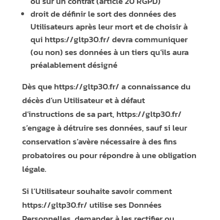
ou sur un contrat (article 20 RGPD)
droit de définir le sort des données des
Utilisateurs après leur mort et de choisir à
qui
https://gltp30.fr/
devra communiquer
(ou non) ses données à un tiers qu’ils aura
préalablement désigné
Dès que
https://gltp30.fr/
a connaissance du
décès d’un Utilisateur et à défaut
d’instructions de sa part,
https://gltp30.fr/
s’engage à détruire ses données, sauf si leur
conservation s’avère nécessaire à des fins
probatoires ou pour répondre à une obligation
légale.
Si l’Utilisateur souhaite savoir comment
https://gltp30.fr/
utilise ses Données
Personnelles, demander à les rectifier ou