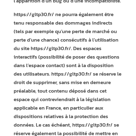
l’apparition d’un bug ou d’une incompatibilité.
https://gltp30.fr/
ne pourra également être
tenu responsable des dommages indirects
(tels par exemple qu’une perte de marché ou
perte d’une chance) consécutifs à l’utilisation
du site
https://gltp30.fr/
. Des espaces
interactifs (possibilité de poser des questions
dans l’espace contact) sont à la disposition
des utilisateurs.
https://gltp30.fr/
se réserve le
droit de supprimer, sans mise en demeure
préalable, tout contenu déposé dans cet
espace qui contreviendrait à la législation
applicable en France, en particulier aux
dispositions relatives à la protection des
données. Le cas échéant,
https://gltp30.fr/
se
réserve également la possibilité de mettre en