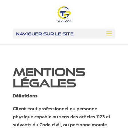
Mentions
légales
Définitions
Client :
tout professionnel ou personne
physique capable au sens des articles 1123 et
suivants du Code civil, ou personne morale,