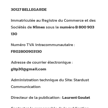
30127 BELLEGARDE
Immatriculée au Registre du Commerce et des
Sociétés de
Nîmes
sous le
numéro B 800 903
130
Numéro TVA intracommunautaire :
FR02800903130
Adresse de courrier électronique :
gltp30@gmail.com
Administration technique du Site:
Stardust
Communication
Directeur de la publication :
Laurent Goulet