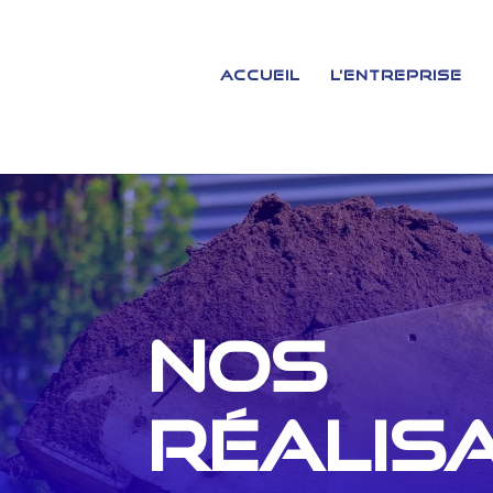
Accueil
L’entreprise
Nos
réalis