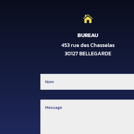

BUREAU
453 rue des Chasselas
30127 BELLEGARDE