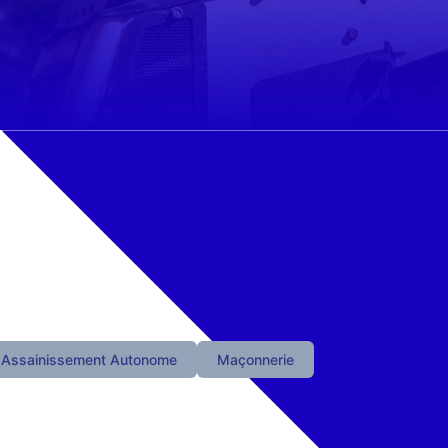
Assainissement Autonome
Maçonnerie