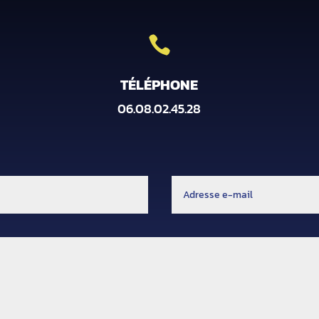

TÉLÉPHONE
06.08.02.45.28