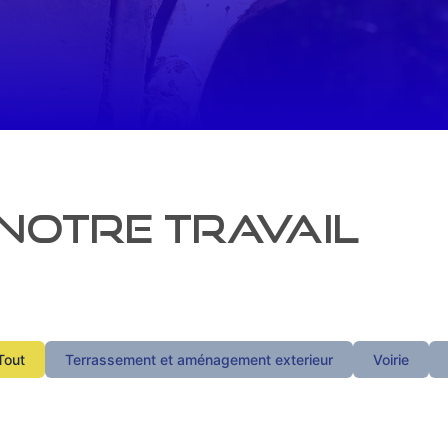
notre travail
Tout
Terrassement et aménagement exterieur
Voirie