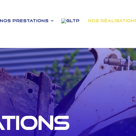
Nos Prestations
Nos Réalisation
ations